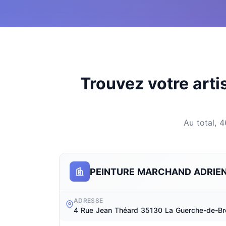
Trouvez votre arti
Au total, 4
PEINTURE MARCHAND ADRIE
ADRESSE
4 Rue Jean Théard 35130 La Guerche-de-Br