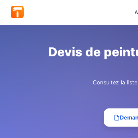
A
Devis de peint
Consultez la list
Demand