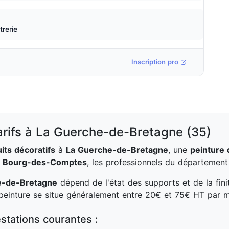
trerie
Inscription pro
arifs à La Guerche-de-Bretagne (35)
its décoratifs
à
La Guerche-de-Bretagne
, une
peinture 
à
Bourg-des-Comptes
, les professionnels du départemen
e-de-Bretagne
dépend de l'état des supports et de la fini
 peinture se situe généralement entre 20€ et 75€ HT par m
stations courantes :