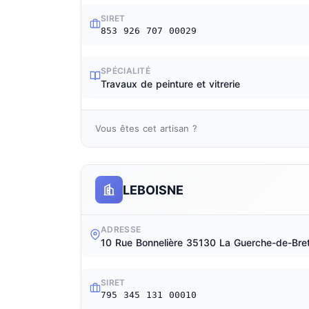
SIRET
853 926 707 00029
SPÉCIALITÉ
Travaux de peinture et vitrerie
Vous êtes cet artisan ?
LEBOISNE
ADRESSE
10 Rue Bonnelière 35130 La Guerche-de-Bre
SIRET
795 345 131 00010