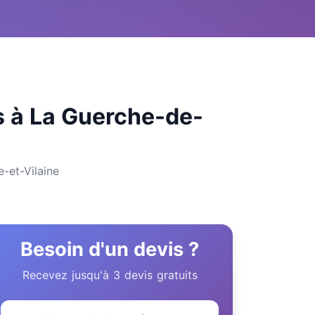
és à La Guerche-de-
e-et-Vilaine
Besoin d'un devis ?
Recevez jusqu'à 3 devis gratuits