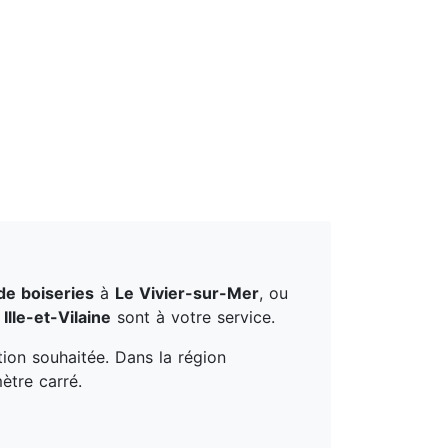
de boiseries
à
Le Vivier-sur-Mer
, ou
t
Ille-et-Vilaine
sont à votre service.
tion souhaitée. Dans la région
ètre carré.