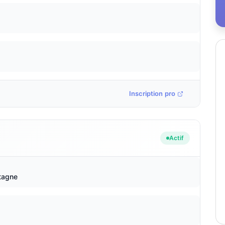
Inscription pro
Actif
tagne