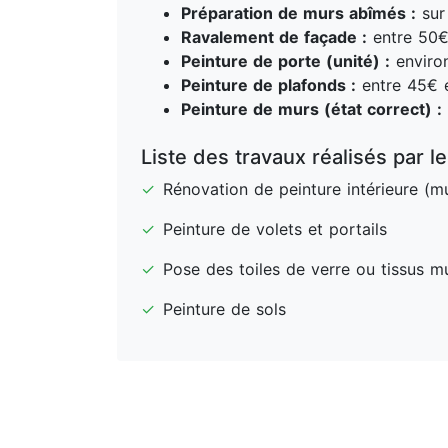
Préparation de murs abîmés :
sur 
Ravalement de façade :
entre 50€
Peinture de porte (unité) :
enviro
Peinture de plafonds :
entre 45€ e
Peinture de murs (état correct) :
Liste des travaux réalisés par le
✓
Rénovation de peinture intérieure (m
✓
Peinture de volets et portails
✓
Pose des toiles de verre ou tissus m
✓
Peinture de sols