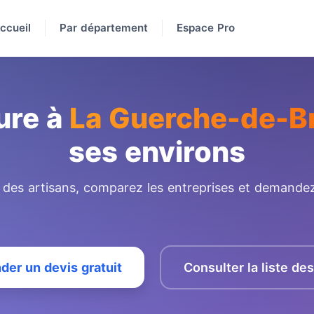
ccueil
Par département
Espace Pro
ure à
La Guerche-de-B
ses environs
e des artisans, comparez les entreprises et demandez
er un devis gratuit
Consulter la liste de