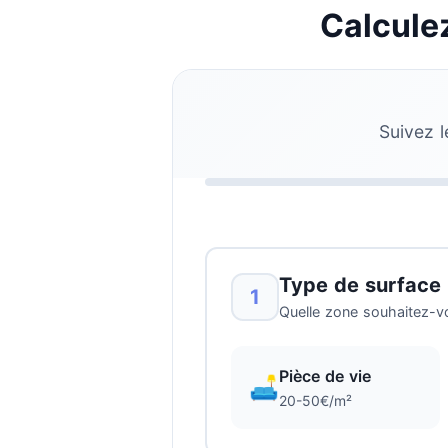
Calculez
Suivez l
Type de surface
1
Quelle zone souhaitez-v
Pièce de vie
🛋️
20-50€/m²