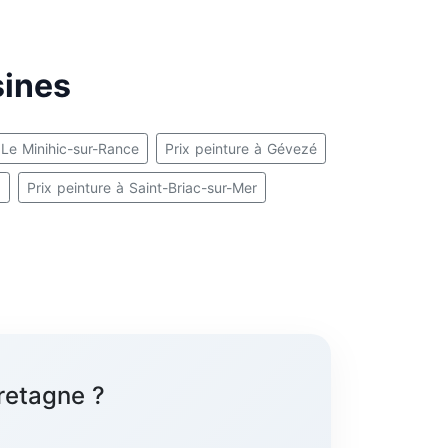
sines
 Le Minihic-sur-Rance
Prix peinture à Gévezé
d
Prix peinture à Saint-Briac-sur-Mer
retagne ?