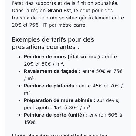
l'état des supports et de la finition souhaitée.
Dans la région
Grand Est
, le coût pour des
travaux de peinture se situe généralement entre
20€ et 75€ HT par mètre carré.
Exemples de tarifs pour des
prestations courantes :
Peinture de murs (état correct) :
entre
20€ et 50€ / m².
Ravalement de façade :
entre 50€ et 75€
/ m².
Peinture de plafonds :
entre 45€ et 70€ /
m².
Préparation de murs abîmés :
sur devis,
peut ajouter 15€ à 30€ / m².
Peinture de porte (unité) :
environ 50€ à
150€.