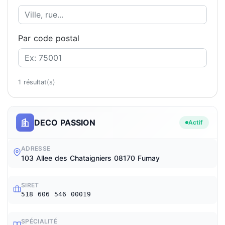
Par code postal
1 résultat(s)
DECO PASSION
Actif
ADRESSE
103 Allee des Chataigniers 08170 Fumay
SIRET
518 606 546 00019
SPÉCIALITÉ