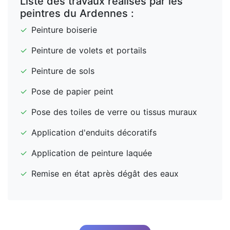
Liste des travaux réalisés par les
peintres du Ardennes :
✓
Peinture boiserie
✓
Peinture de volets et portails
✓
Peinture de sols
✓
Pose de papier peint
✓
Pose des toiles de verre ou tissus muraux
✓
Application d'enduits décoratifs
✓
Application de peinture laquée
✓
Remise en état après dégât des eaux