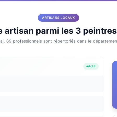
ARTISANS LOCAUX
 artisan parmi les 3 peintres 
al, 89 professionnels sont répertoriés dans le départeme
Actif