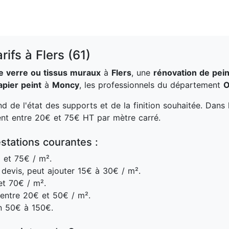
rifs à Flers (61)
de verre ou tissus muraux
à
Flers
, une
rénovation de pein
pier peint
à
Moncy
, les professionnels du département
O
 de l'état des supports et de la finition souhaitée. Dans
ent entre 20€ et 75€ HT par mètre carré.
stations courantes :
 et 75€ / m².
devis, peut ajouter 15€ à 30€ / m².
t 70€ / m².
entre 20€ et 50€ / m².
n 50€ à 150€.