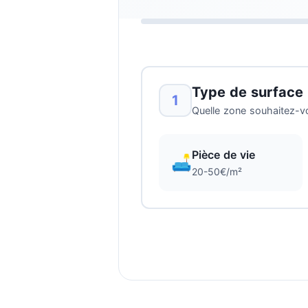
Type de surface
1
Quelle zone souhaitez-v
Pièce de vie
🛋️
20-50€/m²