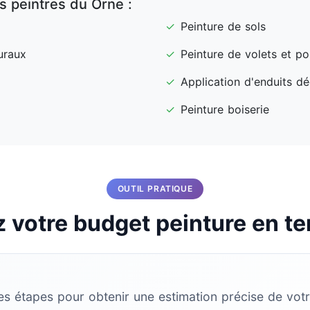
es peintres du Orne :
✓
Peinture de sols
uraux
✓
Peinture de volets et por
✓
Application d'enduits dé
✓
Peinture boiserie
OUTIL PRATIQUE
 votre budget peinture en te
es étapes pour obtenir une estimation précise de votr