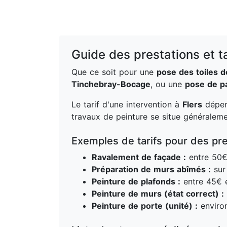
Guide des prestations et ta
Que ce soit pour une
pose des toiles 
Tinchebray-Bocage
, ou une
pose de pa
Le tarif d'une intervention à
Flers
dépend
travaux de peinture se situe généralem
Exemples de tarifs pour des pre
Ravalement de façade :
entre 50€
Préparation de murs abîmés :
sur 
Peinture de plafonds :
entre 45€ e
Peinture de murs (état correct) :
Peinture de porte (unité) :
enviro