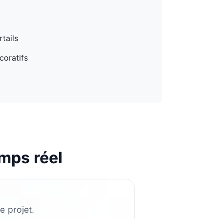
tails
coratifs
mps réel
e projet.