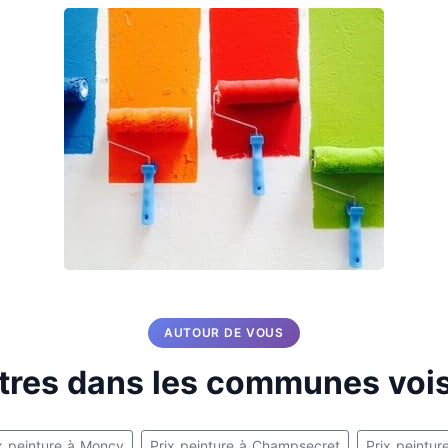
AUTOUR DE VOUS
tres dans les communes voi
x peinture à Moncy
Prix peinture à Champsecret
Prix peinture