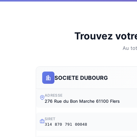
Trouvez votre
Au tot
SOCIETE DUBOURG
ADRESSE
276 Rue du Bon Marche 61100 Flers
SIRET
314 870 791 00048