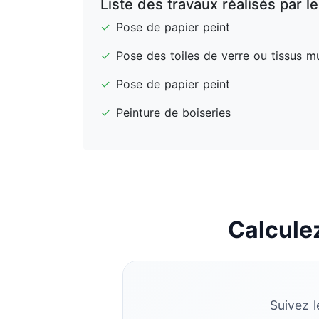
Liste des travaux réalisés par l
✓
Pose de papier peint
✓
Pose des toiles de verre ou tissus m
✓
Pose de papier peint
✓
Peinture de boiseries
Calculez
Suivez l