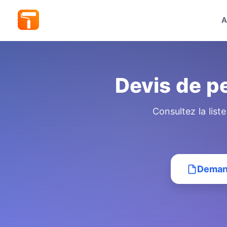
A
Devis de p
Consultez la list
Demand