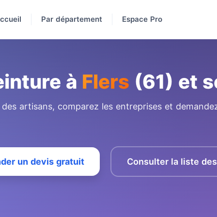
ccueil
Par département
Espace Pro
einture à
Flers
(61) et s
e des artisans, comparez les entreprises et demandez
er un devis gratuit
Consulter la liste de