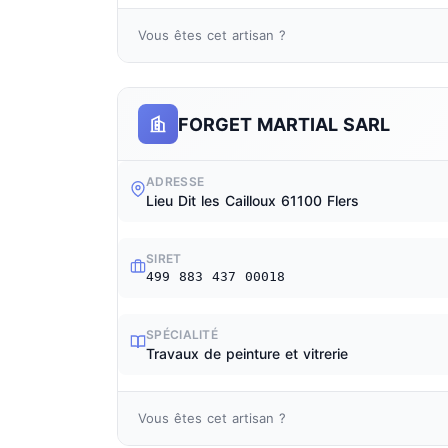
Vous êtes cet artisan ?
FORGET MARTIAL SARL
ADRESSE
Lieu Dit les Cailloux 61100 Flers
SIRET
499 883 437 00018
SPÉCIALITÉ
Travaux de peinture et vitrerie
Vous êtes cet artisan ?