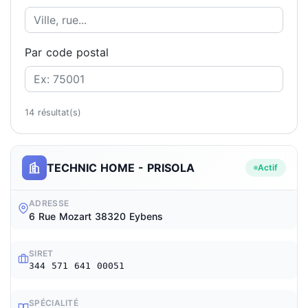
Par code postal
14 résultat(s)
TECHNIC HOME - PRISOLA
Actif
ADRESSE
6 Rue Mozart 38320 Eybens
SIRET
344 571 641 00051
SPÉCIALITÉ