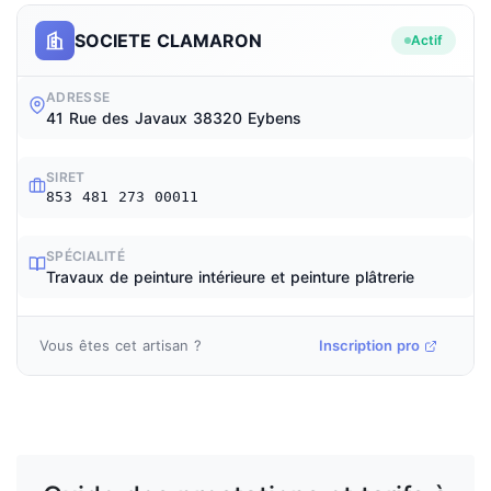
SOCIETE CLAMARON
Actif
ADRESSE
41 Rue des Javaux 38320 Eybens
SIRET
853 481 273 00011
SPÉCIALITÉ
Travaux de peinture intérieure et peinture plâtrerie
Vous êtes cet artisan ?
Inscription pro