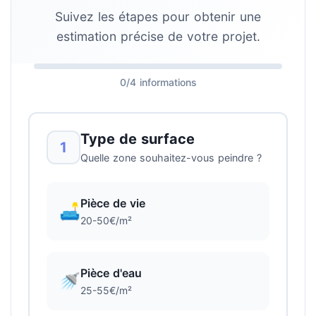
Suivez les étapes pour obtenir une
estimation précise de votre projet.
0/4 informations
Type de surface
1
Quelle zone souhaitez-vous peindre ?
Pièce de vie
🛋️
20-50€/m²
Pièce d'eau
🚿
25-55€/m²