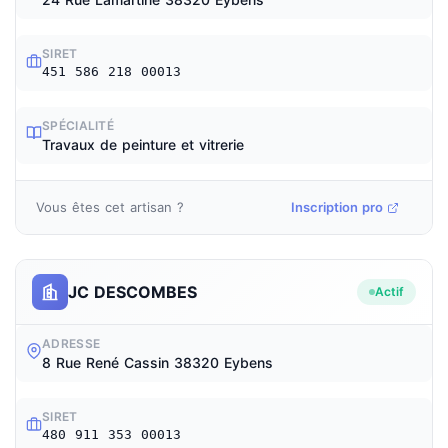
SIRET
451 586 218 00013
SPÉCIALITÉ
Travaux de peinture et vitrerie
Vous êtes cet artisan ?
Inscription pro
JC DESCOMBES
Actif
ADRESSE
8 Rue René Cassin 38320 Eybens
SIRET
480 911 353 00013