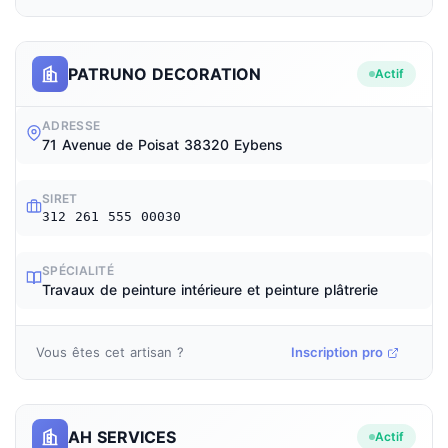
PATRUNO DECORATION
Actif
ADRESSE
71 Avenue de Poisat 38320 Eybens
SIRET
312 261 555 00030
SPÉCIALITÉ
Travaux de peinture intérieure et peinture plâtrerie
Vous êtes cet artisan ?
Inscription pro
AH SERVICES
Actif