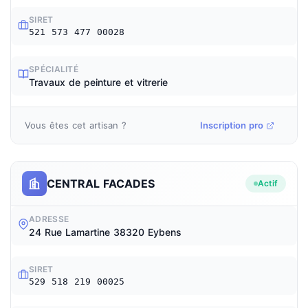
SIRET
521 573 477 00028
SPÉCIALITÉ
Travaux de peinture et vitrerie
Vous êtes cet artisan ?
Inscription pro
CENTRAL FACADES
Actif
ADRESSE
24 Rue Lamartine 38320 Eybens
SIRET
529 518 219 00025