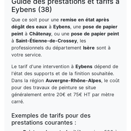
Guide des prestations et tarifs à
Eybens (38)
Que ce soit pour une
remise en état après
dégât des eaux
à
Eybens
, une
pose de papier
peint
à
Châtenay
, ou une
pose de papier peint
à
Saint-Étienne-de-Crossey
, les
professionnels du département
Isère
sont à
votre service.
Le tarif d'une intervention à
Eybens
dépend de
l'état des supports et de la finition souhaitée.
Dans la région
Auvergne-Rhône-Alpes
, le coût
pour des travaux de peinture se situe
généralement entre 20€ et 75€ HT par mètre
carré.
Exemples de tarifs pour des
prestations courantes :