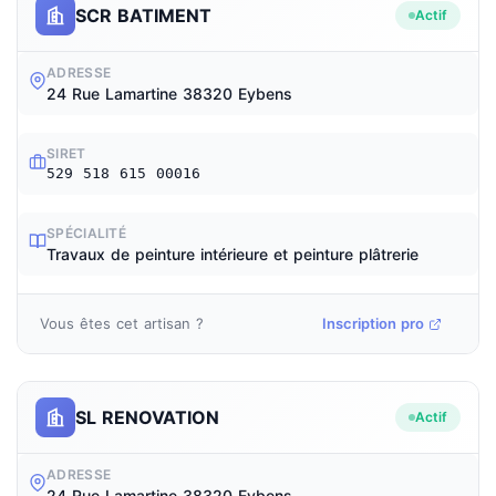
SCR BATIMENT
Actif
ADRESSE
24 Rue Lamartine 38320 Eybens
SIRET
529 518 615 00016
SPÉCIALITÉ
Travaux de peinture intérieure et peinture plâtrerie
Vous êtes cet artisan ?
Inscription pro
SL RENOVATION
Actif
ADRESSE
24 Rue Lamartine 38320 Eybens