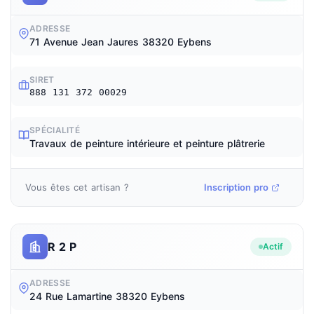
ADRESSE
71 Avenue Jean Jaures 38320 Eybens
SIRET
888 131 372 00029
SPÉCIALITÉ
Travaux de peinture intérieure et peinture plâtrerie
Vous êtes cet artisan ?
Inscription pro
R 2 P
Actif
ADRESSE
24 Rue Lamartine 38320 Eybens