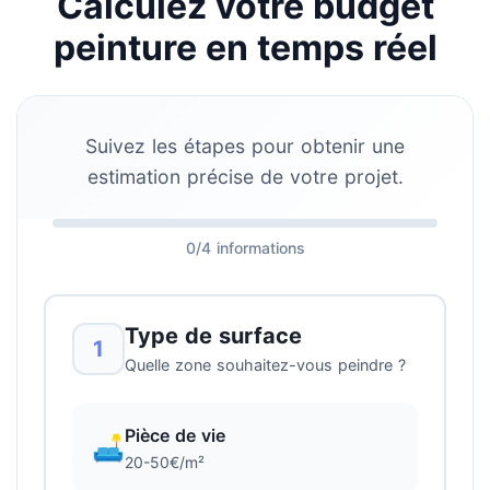
Calculez votre budget
peinture en temps réel
Suivez les étapes pour obtenir une
estimation précise de votre projet.
0/4 informations
Type de surface
1
Quelle zone souhaitez-vous peindre ?
Pièce de vie
🛋️
20-50€/m²