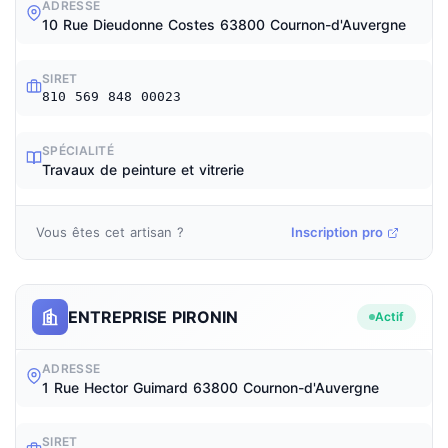
ADRESSE
10 Rue Dieudonne Costes 63800 Cournon-d'Auvergne
SIRET
810 569 848 00023
SPÉCIALITÉ
Travaux de peinture et vitrerie
Vous êtes cet artisan ?
Inscription pro
ENTREPRISE PIRONIN
Actif
ADRESSE
1 Rue Hector Guimard 63800 Cournon-d'Auvergne
SIRET