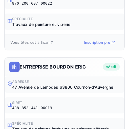
870 200 607 00022
SPÉCIALITÉ
Travaux de peinture et vitrerie
Vous êtes cet artisan ?
Inscription pro
ENTREPRISE BOURDON ERIC
Actif
ADRESSE
47 Avenue de Lempdes 63800 Cournon-d'Auvergne
SIRET
488 853 441 00019
SPÉCIALITÉ
Travaux de peinture intérieure et peinture plâtrerie