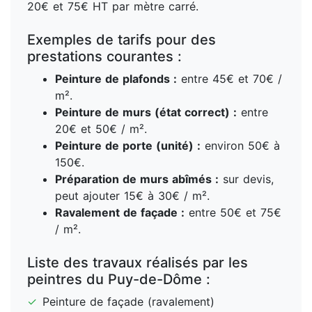
20€ et 75€ HT par mètre carré.
Exemples de tarifs pour des
prestations courantes :
Peinture de plafonds :
entre 45€ et 70€ /
m².
Peinture de murs (état correct) :
entre
20€ et 50€ / m².
Peinture de porte (unité) :
environ 50€ à
150€.
Préparation de murs abîmés :
sur devis,
peut ajouter 15€ à 30€ / m².
Ravalement de façade :
entre 50€ et 75€
/ m².
Liste des travaux réalisés par les
peintres du Puy-de-Dôme :
✓
Peinture de façade (ravalement)