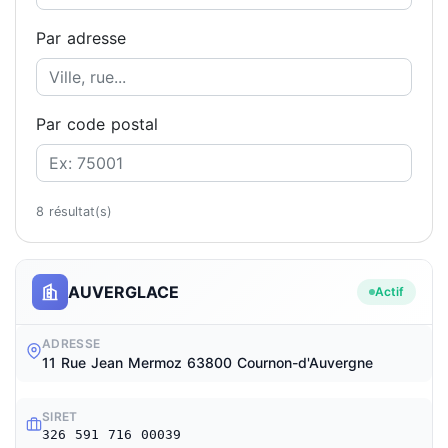
Par adresse
Par code postal
8 résultat(s)
AUVERGLACE
Actif
ADRESSE
11 Rue Jean Mermoz 63800 Cournon-d'Auvergne
SIRET
326 591 716 00039