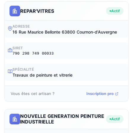
REPAR'VITRES
Actif
ADRESSE
16 Rue Maurice Bellonte 63800 Cournon-d'Auvergne
SIRET
790 298 749 00033
SPÉCIALITÉ
Travaux de peinture et vitrerie
Vous êtes cet artisan ?
Inscription pro
NOUVELLE GENERATION PEINTURE
Actif
INDUSTRIELLE