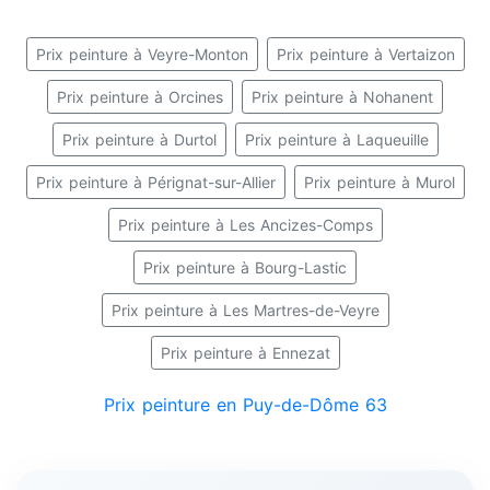
Prix peinture à Veyre-Monton
Prix peinture à Vertaizon
Prix peinture à Orcines
Prix peinture à Nohanent
Prix peinture à Durtol
Prix peinture à Laqueuille
Prix peinture à Pérignat-sur-Allier
Prix peinture à Murol
Prix peinture à Les Ancizes-Comps
Prix peinture à Bourg-Lastic
Prix peinture à Les Martres-de-Veyre
Prix peinture à Ennezat
Prix peinture en Puy-de-Dôme 63