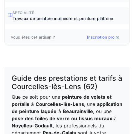
SPÉCIALITÉ
Travaux de peinture intérieure et peinture plâtrerie
Vous êtes cet artisan ?
Inscription pro
Guide des prestations et tarifs à
Courcelles-lès-Lens (62)
Que ce soit pour une
peinture de volets et
portails
à
Courcelles-lès-Lens
, une
application
de peinture laquée
à
Beaurainville
, ou une
pose des toiles de verre ou tissus muraux
à
Noyelles-Godault
, les professionnels du
département
Pas-de-Calais
sont à votre