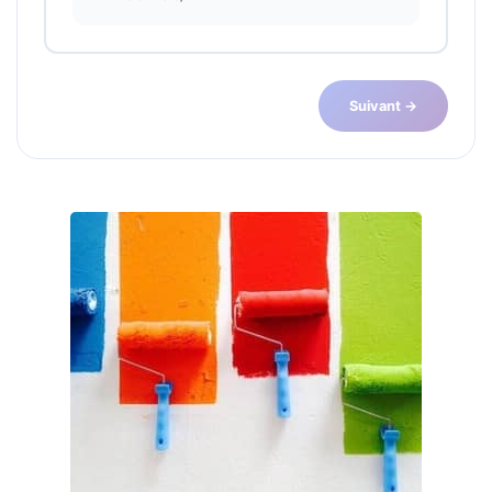
Suivant →