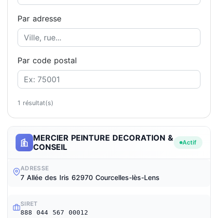
Par adresse
Par code postal
1 résultat(s)
MERCIER PEINTURE DECORATION &
Actif
CONSEIL
ADRESSE
7 Allée des Iris 62970 Courcelles-lès-Lens
SIRET
888 044 567 00012