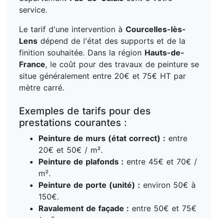
service.
Le tarif d'une intervention à
Courcelles-lès-
Lens
dépend de l'état des supports et de la
finition souhaitée. Dans la région
Hauts-de-
France
, le coût pour des travaux de peinture se
situe généralement entre 20€ et 75€ HT par
mètre carré.
Exemples de tarifs pour des
prestations courantes :
Peinture de murs (état correct) :
entre
20€ et 50€ / m².
Peinture de plafonds :
entre 45€ et 70€ /
m².
Peinture de porte (unité) :
environ 50€ à
150€.
Ravalement de façade :
entre 50€ et 75€