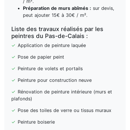
/ m².
Préparation de murs abîmés :
sur devis,
peut ajouter 15€ à 30€ / m².
Liste des travaux réalisés par les
peintres du Pas-de-Calais :
✓
Application de peinture laquée
✓
Pose de papier peint
✓
Peinture de volets et portails
✓
Peinture pour construction neuve
✓
Rénovation de peinture intérieure (murs et
plafonds)
✓
Pose des toiles de verre ou tissus muraux
✓
Peinture boiserie