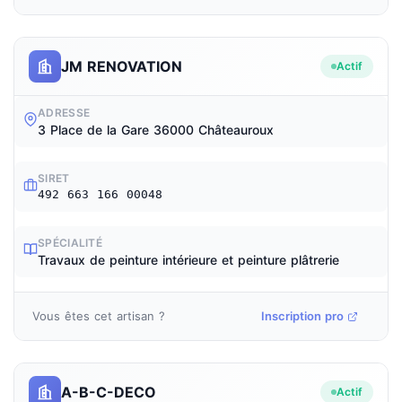
JM RENOVATION
Actif
ADRESSE
3 Place de la Gare 36000 Châteauroux
SIRET
492 663 166 00048
SPÉCIALITÉ
Travaux de peinture intérieure et peinture plâtrerie
Vous êtes cet artisan ?
Inscription pro
A-B-C-DECO
Actif