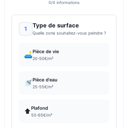
0/4 informations
Type de surface
1
Quelle zone souhaitez-vous peindre ?
Pièce de vie
🛋️
20-50€/m²
Pièce d'eau
🚿
25-55€/m²
Plafond
⬆️
50-65€/m²