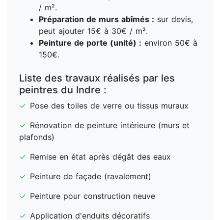
/ m².
Préparation de murs abîmés :
sur devis,
peut ajouter 15€ à 30€ / m².
Peinture de porte (unité) :
environ 50€ à
150€.
Liste des travaux réalisés par les
peintres du Indre :
✓
Pose des toiles de verre ou tissus muraux
✓
Rénovation de peinture intérieure (murs et
plafonds)
✓
Remise en état après dégât des eaux
✓
Peinture de façade (ravalement)
✓
Peinture pour construction neuve
✓
Application d'enduits décoratifs