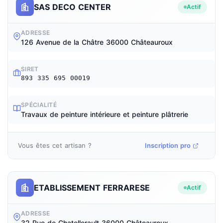
SAS DECO CENTER
Actif
ADRESSE
126 Avenue de la Châtre 36000 Châteauroux
SIRET
893 335 695 00019
SPÉCIALITÉ
Travaux de peinture intérieure et peinture plâtrerie
Vous êtes cet artisan ?
Inscription pro
ETABLISSEMENT FERRARESE
Actif
ADRESSE
32 Rue de Chatellerault 36000 Châteauroux