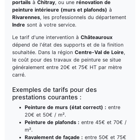
portails
à
Chitray
, ou une
rénovation de
peinture intérieure (murs et plafonds)
à
Rivarennes
, les professionnels du département
Indre
sont à votre service.
Le tarif d'une intervention à
Châteauroux
dépend de l'état des supports et de la finition
souhaitée. Dans la région
Centre-Val de Loire
,
le coût pour des travaux de peinture se situe
généralement entre 20€ et 75€ HT par mètre
carré.
Exemples de tarifs pour des
prestations courantes :
Peinture de murs (état correct) :
entre
20€ et 50€ / m².
Peinture de plafonds :
entre 45€ et 70€ /
m².
Ravalement de façade :
entre 50€ et 75€