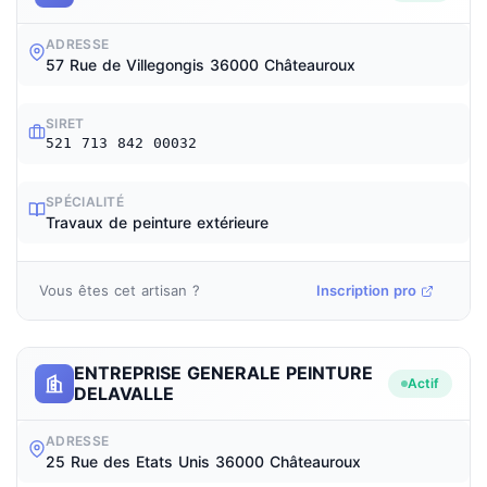
ADRESSE
57 Rue de Villegongis 36000 Châteauroux
SIRET
521 713 842 00032
SPÉCIALITÉ
Travaux de peinture extérieure
Vous êtes cet artisan ?
Inscription pro
ENTREPRISE GENERALE PEINTURE
Actif
DELAVALLE
ADRESSE
25 Rue des Etats Unis 36000 Châteauroux