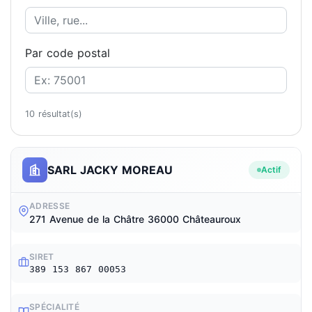
Par code postal
10 résultat(s)
SARL JACKY MOREAU
Actif
ADRESSE
271 Avenue de la Châtre 36000 Châteauroux
SIRET
389 153 867 00053
SPÉCIALITÉ