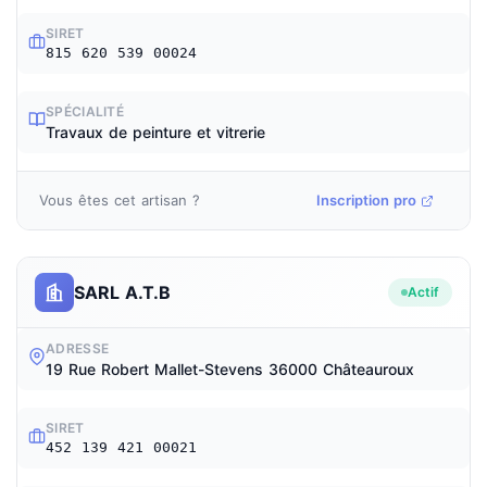
SIRET
815 620 539 00024
SPÉCIALITÉ
Travaux de peinture et vitrerie
Vous êtes cet artisan ?
Inscription pro
SARL A.T.B
Actif
ADRESSE
19 Rue Robert Mallet-Stevens 36000 Châteauroux
SIRET
452 139 421 00021