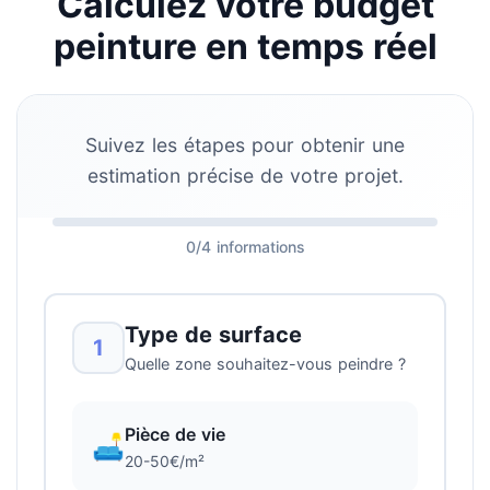
Calculez votre budget
peinture en temps réel
Suivez les étapes pour obtenir une
estimation précise de votre projet.
0/4 informations
Type de surface
1
Quelle zone souhaitez-vous peindre ?
Pièce de vie
🛋️
20-50€/m²