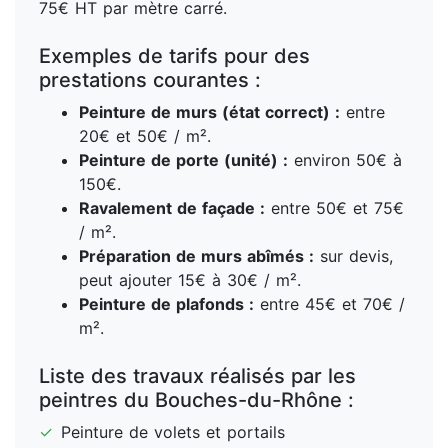
75€ HT par mètre carré.
Exemples de tarifs pour des
prestations courantes :
Peinture de murs (état correct) :
entre
20€ et 50€ / m².
Peinture de porte (unité) :
environ 50€ à
150€.
Ravalement de façade :
entre 50€ et 75€
/ m².
Préparation de murs abîmés :
sur devis,
peut ajouter 15€ à 30€ / m².
Peinture de plafonds :
entre 45€ et 70€ /
m².
Liste des travaux réalisés par les
peintres du Bouches-du-Rhône :
✓
Peinture de volets et portails