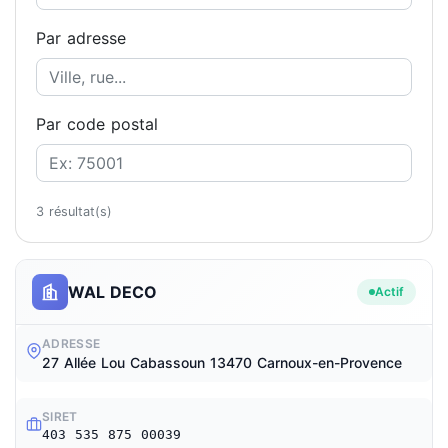
Par adresse
Par code postal
3 résultat(s)
WAL DECO
Actif
ADRESSE
27 Allée Lou Cabassoun 13470 Carnoux-en-Provence
SIRET
403 535 875 00039