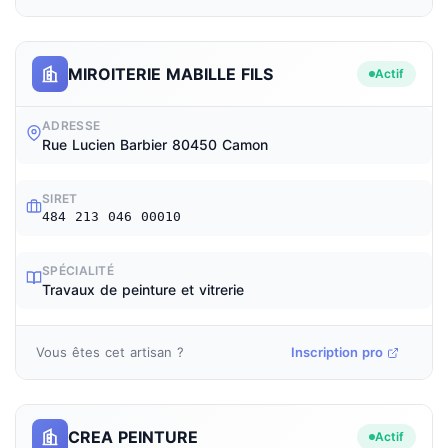
MIROITERIE MABILLE FILS
Actif
ADRESSE
Rue Lucien Barbier 80450 Camon
SIRET
484 213 046 00010
SPÉCIALITÉ
Travaux de peinture et vitrerie
Vous êtes cet artisan ?
Inscription pro
CREA PEINTURE
Actif