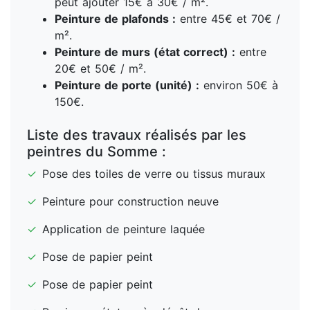
peut ajouter 15€ à 30€ / m².
Peinture de plafonds :
entre 45€ et 70€ /
m².
Peinture de murs (état correct) :
entre
20€ et 50€ / m².
Peinture de porte (unité) :
environ 50€ à
150€.
Liste des travaux réalisés par les
peintres du Somme :
✓
Pose des toiles de verre ou tissus muraux
✓
Peinture pour construction neuve
✓
Application de peinture laquée
✓
Pose de papier peint
✓
Pose de papier peint