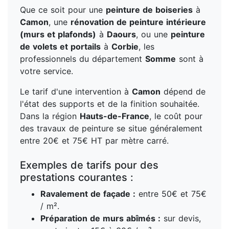
Que ce soit pour une
peinture de boiseries
à
Camon
, une
rénovation de peinture intérieure
(murs et plafonds)
à
Daours
, ou une
peinture
de volets et portails
à
Corbie
, les
professionnels du département
Somme
sont à
votre service.
Le tarif d'une intervention à
Camon
dépend de
l'état des supports et de la finition souhaitée.
Dans la région
Hauts-de-France
, le coût pour
des travaux de peinture se situe généralement
entre 20€ et 75€ HT par mètre carré.
Exemples de tarifs pour des
prestations courantes :
Ravalement de façade :
entre 50€ et 75€
/ m².
Préparation de murs abîmés :
sur devis,