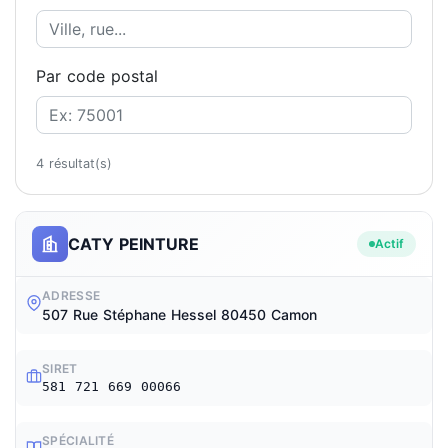
Par code postal
4 résultat(s)
CATY PEINTURE
Actif
ADRESSE
507 Rue Stéphane Hessel 80450 Camon
SIRET
581 721 669 00066
SPÉCIALITÉ