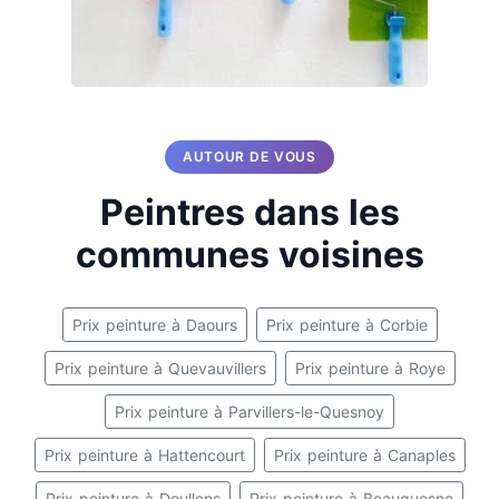
AUTOUR DE VOUS
Peintres dans les
communes voisines
Prix peinture à Daours
Prix peinture à Corbie
Prix peinture à Quevauvillers
Prix peinture à Roye
Prix peinture à Parvillers-le-Quesnoy
Prix peinture à Hattencourt
Prix peinture à Canaples
Prix peinture à Doullens
Prix peinture à Beauquesne