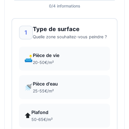
0/4 informations
Type de surface
1
Quelle zone souhaitez-vous peindre ?
Pièce de vie
🛋️
20-50€/m²
Pièce d'eau
🚿
25-55€/m²
Plafond
⬆️
50-65€/m²