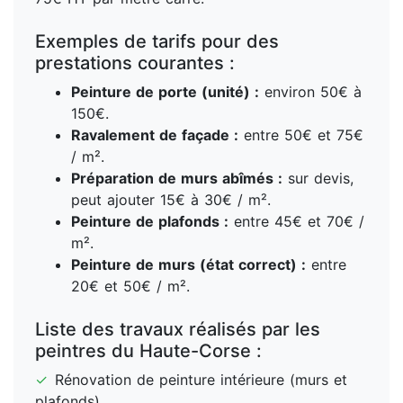
Exemples de tarifs pour des
prestations courantes :
Peinture de porte (unité) :
environ 50€ à
150€.
Ravalement de façade :
entre 50€ et 75€
/ m².
Préparation de murs abîmés :
sur devis,
peut ajouter 15€ à 30€ / m².
Peinture de plafonds :
entre 45€ et 70€ /
m².
Peinture de murs (état correct) :
entre
20€ et 50€ / m².
Liste des travaux réalisés par les
peintres du Haute-Corse :
✓
Rénovation de peinture intérieure (murs et
plafonds)