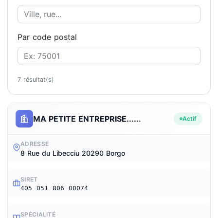
Par code postal
7 résultat(s)
MA PETITE ENTREPRISE......
Actif
ADRESSE
8 Rue du Libecciu 20290 Borgo
SIRET
405 051 806 00074
SPÉCIALITÉ