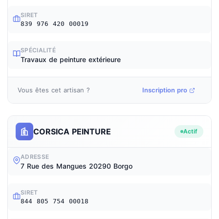
SIRET
839 976 420 00019
SPÉCIALITÉ
Travaux de peinture extérieure
Vous êtes cet artisan ?
Inscription pro
CORSICA PEINTURE
Actif
ADRESSE
7 Rue des Mangues 20290 Borgo
SIRET
844 805 754 00018