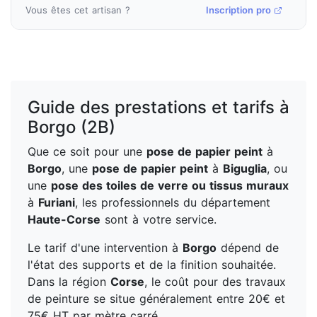
Vous êtes cet artisan ?
Inscription pro
Guide des prestations et tarifs à
Borgo (2B)
Que ce soit pour une
pose de papier peint
à
Borgo
, une
pose de papier peint
à
Biguglia
, ou
une
pose des toiles de verre ou tissus muraux
à
Furiani
, les professionnels du département
Haute-Corse
sont à votre service.
Le tarif d'une intervention à
Borgo
dépend de
l'état des supports et de la finition souhaitée.
Dans la région
Corse
, le coût pour des travaux
de peinture se situe généralement entre 20€ et
75€ HT par mètre carré.