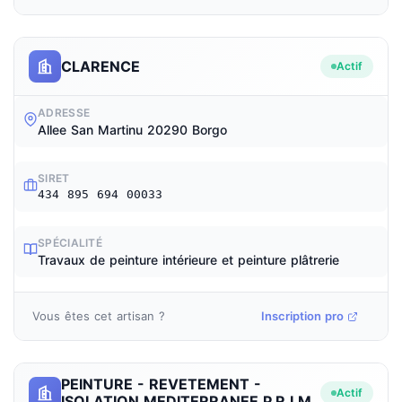
CLARENCE
Actif
ADRESSE
Allee San Martinu 20290 Borgo
SIRET
434 895 694 00033
SPÉCIALITÉ
Travaux de peinture intérieure et peinture plâtrerie
Vous êtes cet artisan ?
Inscription pro
PEINTURE - REVETEMENT -
Actif
ISOLATION MEDITERRANEE P.R.I.M.