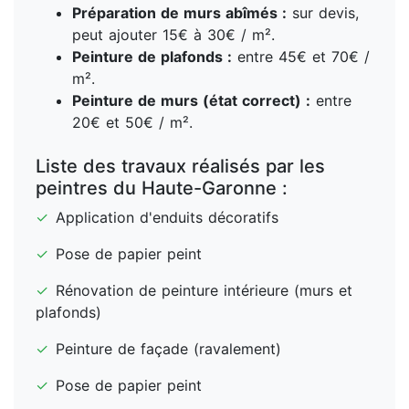
Préparation de murs abîmés :
sur devis,
peut ajouter 15€ à 30€ / m².
Peinture de plafonds :
entre 45€ et 70€ /
m².
Peinture de murs (état correct) :
entre
20€ et 50€ / m².
Liste des travaux réalisés par les
peintres du Haute-Garonne :
✓
Application d'enduits décoratifs
✓
Pose de papier peint
✓
Rénovation de peinture intérieure (murs et
plafonds)
✓
Peinture de façade (ravalement)
✓
Pose de papier peint