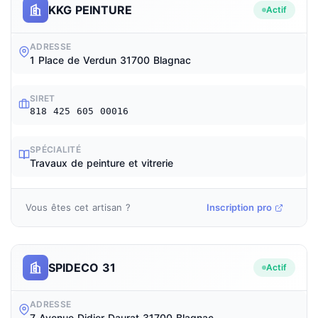
KKG PEINTURE
Actif
ADRESSE
1 Place de Verdun 31700 Blagnac
SIRET
818 425 605 00016
SPÉCIALITÉ
Travaux de peinture et vitrerie
Vous êtes cet artisan ?
Inscription pro
SPIDECO 31
Actif
ADRESSE
7 Avenue Didier Daurat 31700 Blagnac