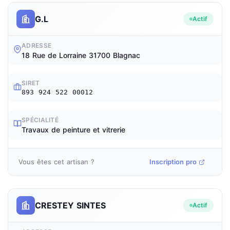
G.L
Actif
ADRESSE
18 Rue de Lorraine 31700 Blagnac
SIRET
893 924 522 00012
SPÉCIALITÉ
Travaux de peinture et vitrerie
Vous êtes cet artisan ?
Inscription pro
CRESTEY SINTES
Actif