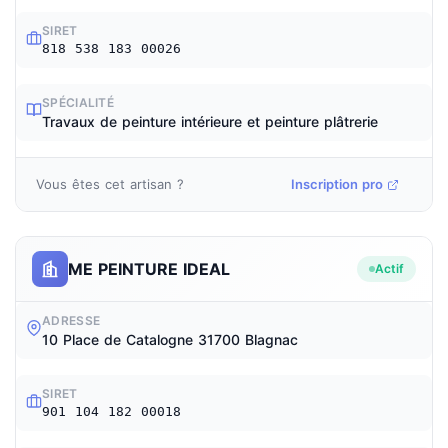
SIRET
818 538 183 00026
SPÉCIALITÉ
Travaux de peinture intérieure et peinture plâtrerie
Vous êtes cet artisan ?
Inscription pro
ME PEINTURE IDEAL
Actif
ADRESSE
10 Place de Catalogne 31700 Blagnac
SIRET
901 104 182 00018