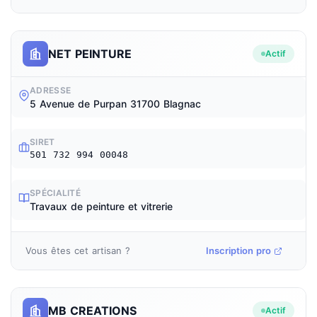
NET PEINTURE
Actif
ADRESSE
5 Avenue de Purpan 31700 Blagnac
SIRET
501 732 994 00048
SPÉCIALITÉ
Travaux de peinture et vitrerie
Vous êtes cet artisan ?
Inscription pro
MB CREATIONS
Actif