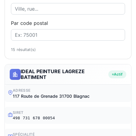
Par code postal
15 résultat(s)
IDEAL PEINTURE LAGREZE
Actif
BATIMENT
ADRESSE
117 Route de Grenade 31700 Blagnac
SIRET
498 731 678 00054
SPÉCIALITÉ