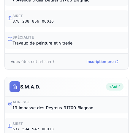
SIRET
878 238 856 00016
SPÉCIALITÉ
Travaux de peinture et vitrerie
Vous êtes cet artisan ?
Inscription pro
S.M.A.D.
Actif
ADRESSE
13 Impasse des Peyrous 31700 Blagnac
SIRET
537 594 947 00013