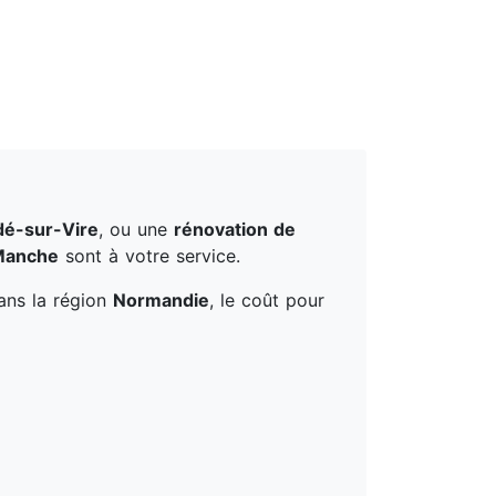
é-sur-Vire
, ou une
rénovation de
Manche
sont à votre service.
Dans la région
Normandie
, le coût pour