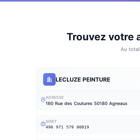
Trouvez votre a
Au tota
LECLUZE PEINTURE
ADRESSE
160 Rue des Coutures 50180 Agneaux
SIRET
490 971 579 00019