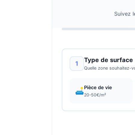
Suivez l
Type de surface
1
Quelle zone souhaitez-v
Pièce de vie
🛋️
20-50€/m²