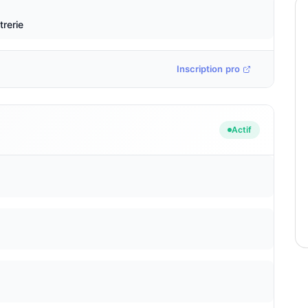
trerie
Inscription pro
Actif