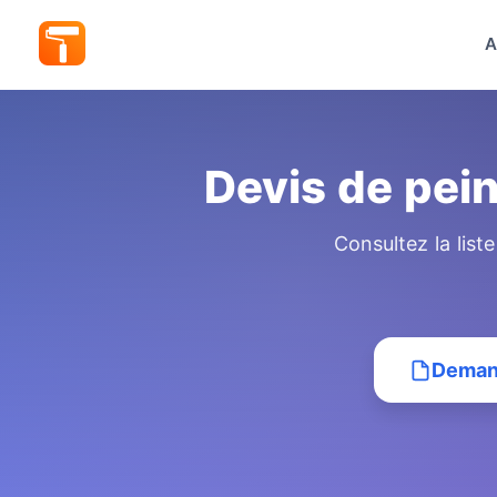
A
Devis de pei
Consultez la list
Demand