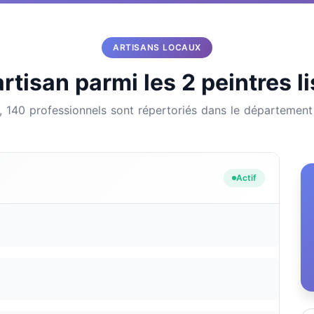
ARTISANS LOCAUX
rtisan parmi les 2 peintres 
l, 140 professionnels sont répertoriés dans le départemen
Actif