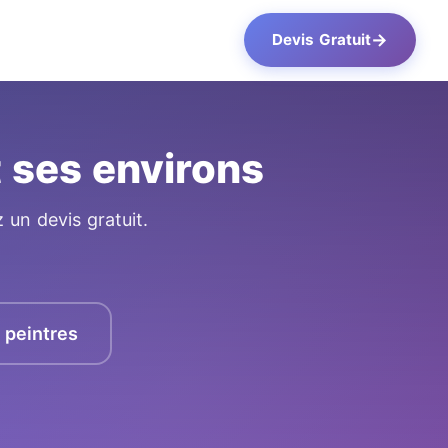
→
Devis Gratuit
 ses environs
 un devis gratuit.
s peintres