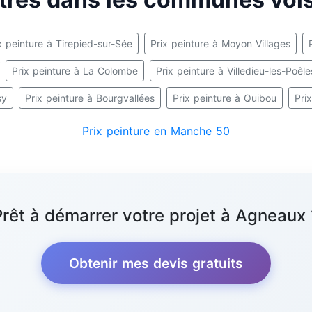
x peinture à Tirepied-sur-Sée
Prix peinture à Moyon Villages
Prix peinture à La Colombe
Prix peinture à Villedieu-les-Poêl
sy
Prix peinture à Bourgvallées
Prix peinture à Quibou
Pri
Prix peinture en Manche 50
Prêt à démarrer votre projet à Agneaux 
Obtenir mes devis gratuits