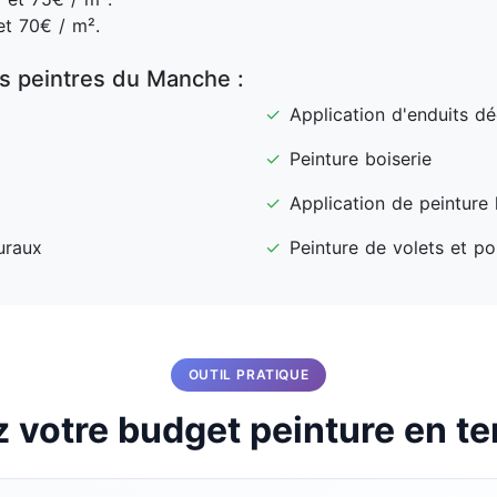
t 70€ / m².
es peintres du Manche :
✓
Application d'enduits dé
✓
Peinture boiserie
✓
Application de peinture
uraux
✓
Peinture de volets et por
OUTIL PRATIQUE
 votre budget peinture en te