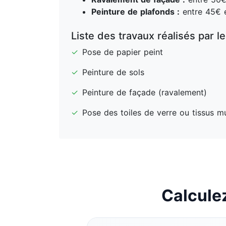
Peinture de plafonds :
entre 45€ e
Liste des travaux réalisés par l
✓
Pose de papier peint
✓
Peinture de sols
✓
Peinture de façade (ravalement)
✓
Pose des toiles de verre ou tissus m
Calculez