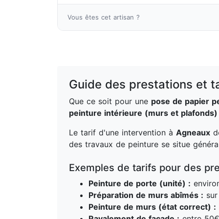
Vous êtes cet artisan ?
Guide des prestations et t
Que ce soit pour une
pose de papier p
peinture intérieure (murs et plafonds)
Le tarif d'une intervention à
Agneaux
dé
des travaux de peinture se situe génér
Exemples de tarifs pour des pre
Peinture de porte (unité) :
enviro
Préparation de murs abîmés :
sur 
Peinture de murs (état correct) :
Ravalement de façade :
entre 50€