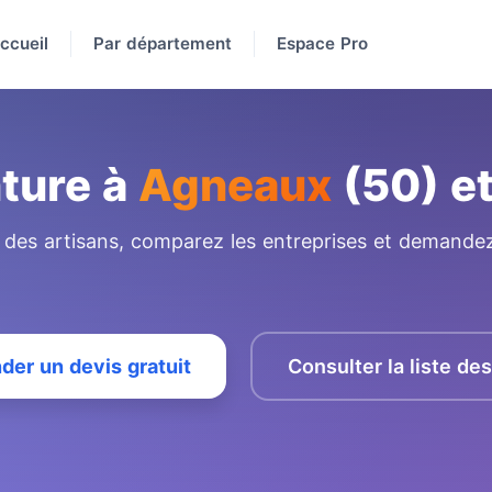
ccueil
Par département
Espace Pro
nture à
Agneaux
(50) et
e des artisans, comparez les entreprises et demandez
er un devis gratuit
Consulter la liste de