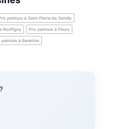
Prix peinture à Saint-Pierre-de-Semilly
es-Rouffigny
Prix peinture à Fleury
x peinture à Barenton
?