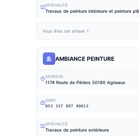
SPÉCIALITÉ
Travaux de peinture intérieure et peinture plâ
Vous êtes cet artisan ?
AMBIANCE PEINTURE
ADRESSE
1174 Route de Périers 50180 Agneaux
SIRET
853 337 897 00013
SPÉCIALITÉ
Travaux de peinture extérieure