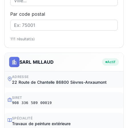
Par code postal
111 résultat(s)
SARL MILLAUD
Actif
ADRESSE
22 Route de Chantelle 86800 Sèvres-Anxaumont
SIRET
908 336 589 00019
SPÉCIALITÉ
Travaux de peinture extérieure