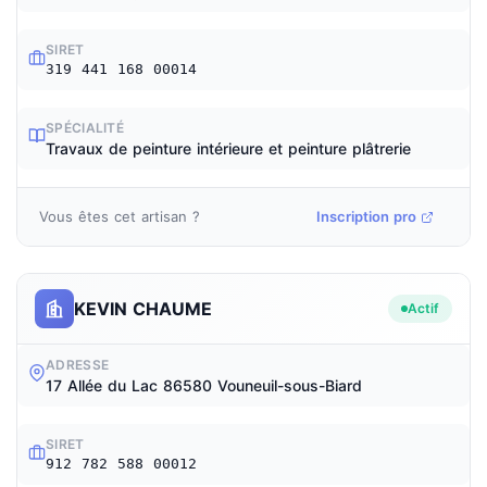
SIRET
319 441 168 00014
SPÉCIALITÉ
Travaux de peinture intérieure et peinture plâtrerie
Vous êtes cet artisan ?
Inscription pro
KEVIN CHAUME
Actif
ADRESSE
17 Allée du Lac 86580 Vouneuil-sous-Biard
SIRET
912 782 588 00012