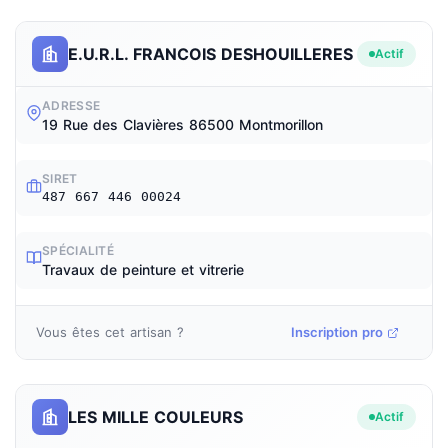
E.U.R.L. FRANCOIS DESHOUILLERES
Actif
ADRESSE
19 Rue des Clavières 86500 Montmorillon
SIRET
487 667 446 00024
SPÉCIALITÉ
Travaux de peinture et vitrerie
Vous êtes cet artisan ?
Inscription pro
LES MILLE COULEURS
Actif