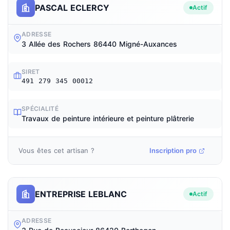
PASCAL ECLERCY
Actif
ADRESSE
3 Allée des Rochers 86440 Migné-Auxances
SIRET
491 279 345 00012
SPÉCIALITÉ
Travaux de peinture intérieure et peinture plâtrerie
Vous êtes cet artisan ?
Inscription pro
ENTREPRISE LEBLANC
Actif
ADRESSE