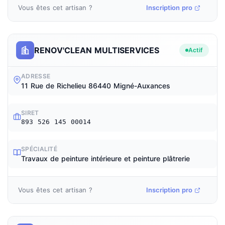
Vous êtes cet artisan ?
Inscription pro
RENOV'CLEAN MULTISERVICES
Actif
ADRESSE
11 Rue de Richelieu 86440 Migné-Auxances
SIRET
893 526 145 00014
SPÉCIALITÉ
Travaux de peinture intérieure et peinture plâtrerie
Vous êtes cet artisan ?
Inscription pro