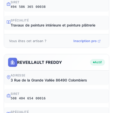
SIRET
494 586 365 00038
SPÉCIALITÉ
Travaux de peinture intérieure et peinture plâtrerie
Vous êtes cet artisan ?
Inscription pro
REVEILLAULT FREDDY
Actif
ADRESSE
3 Rue de la Grande Vallée 86490 Colombiers
SIRET
508 404 654 00016
SPÉCIALITÉ