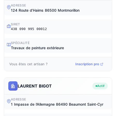
ADRESSE
124 Route d’Haims 86500 Montmorillon
SIRET
438 090 995 00012
SPÉCIALITÉ
Travaux de peinture extérieure
Vous êtes cet artisan ?
Inscription pro
LAURENT BIGOT
Actif
ADRESSE
1 Impasse de l’Allemagne 86490 Beaumont Saint-Cyr