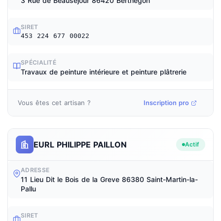
3 Rue de Beausejour 86420 Berthegon
SIRET
453 224 677 00022
SPÉCIALITÉ
Travaux de peinture intérieure et peinture plâtrerie
Vous êtes cet artisan ?
Inscription pro
EURL PHILIPPE PAILLON
Actif
ADRESSE
11 Lieu Dit le Bois de la Greve 86380 Saint-Martin-la-
Pallu
SIRET