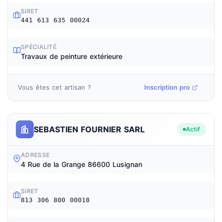
SIRET
441 613 635 00024
SPÉCIALITÉ
Travaux de peinture extérieure
Vous êtes cet artisan ?
Inscription pro
SEBASTIEN FOURNIER SARL
Actif
ADRESSE
4 Rue de la Grange 86600 Lusignan
SIRET
813 306 800 00018