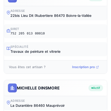
ADRESSE
22bis Lieu Dit l’Aubertiere 86470 Boivre-la-Vallée
SIRET
752 205 013 00010
SPÉCIALITÉ
Travaux de peinture et vitrerie
Vous êtes cet artisan ?
Inscription pro
MICHELLE DINSMORE
Actif
ADRESSE
La Durantière 86460 Mauprévoir