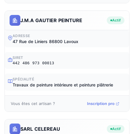
J.M.A GAUTIER PEINTURE
Actif
ADRESSE
47 Rue de Liniers 86800 Lavoux
SIRET
442 486 973 00013
SPÉCIALITÉ
Travaux de peinture intérieure et peinture plâtrerie
Vous êtes cet artisan ?
Inscription pro
SARL CELEREAU
Actif