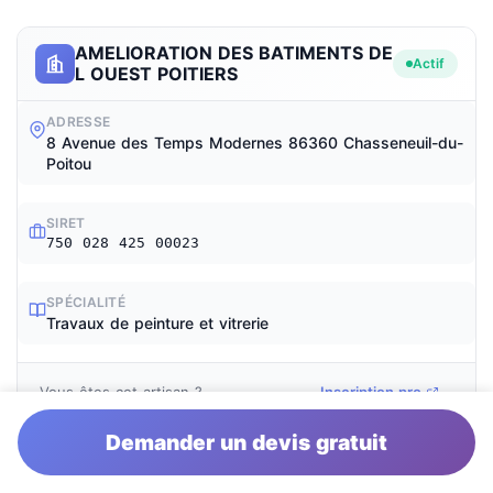
AMELIORATION DES BATIMENTS DE
Actif
L OUEST POITIERS
ADRESSE
8 Avenue des Temps Modernes 86360 Chasseneuil-du-
Poitou
SIRET
750 028 425 00023
SPÉCIALITÉ
Travaux de peinture et vitrerie
Vous êtes cet artisan ?
Inscription pro
Demander un devis gratuit
PAINT'HOUSE
Actif