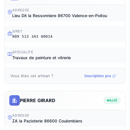
ADRESSE
Lieu Dit la Ressonniere 86700 Valence-en-Poitou
SIRET
909 513 343 00014
SPÉCIALITÉ
Travaux de peinture et vitrerie
Vous êtes cet artisan ?
Inscription pro
PIERRE GIRARD
Actif
ADRESSE
ZA la Pazioterie 86600 Coulombiers