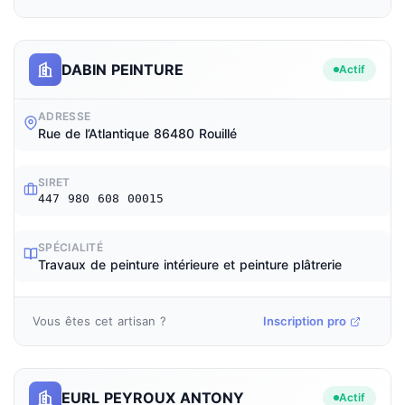
DABIN PEINTURE
Actif
ADRESSE
Rue de l’Atlantique 86480 Rouillé
SIRET
447 980 608 00015
SPÉCIALITÉ
Travaux de peinture intérieure et peinture plâtrerie
Vous êtes cet artisan ?
Inscription pro
EURL PEYROUX ANTONY
Actif