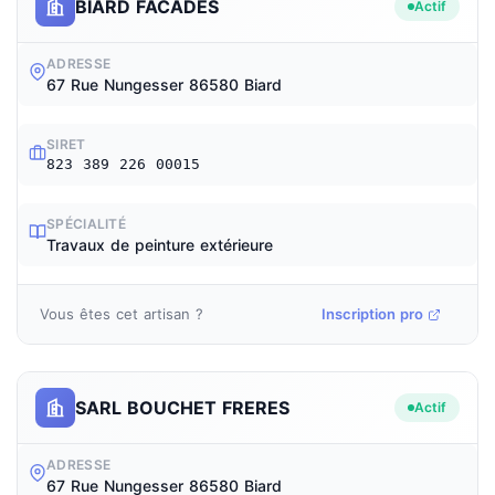
BIARD FACADES
Actif
ADRESSE
67 Rue Nungesser 86580 Biard
SIRET
823 389 226 00015
SPÉCIALITÉ
Travaux de peinture extérieure
Vous êtes cet artisan ?
Inscription pro
SARL BOUCHET FRERES
Actif
ADRESSE
67 Rue Nungesser 86580 Biard