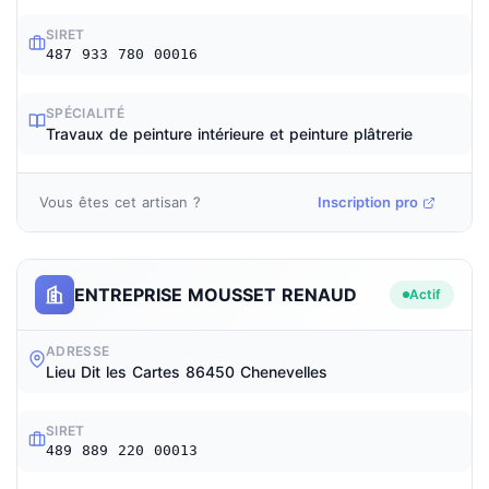
SIRET
487 933 780 00016
SPÉCIALITÉ
Travaux de peinture intérieure et peinture plâtrerie
Vous êtes cet artisan ?
Inscription pro
ENTREPRISE MOUSSET RENAUD
Actif
ADRESSE
Lieu Dit les Cartes 86450 Chenevelles
SIRET
489 889 220 00013