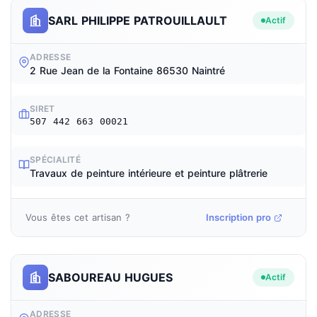
SARL PHILIPPE PATROUILLAULT
Actif
ADRESSE
2 Rue Jean de la Fontaine 86530 Naintré
SIRET
507 442 663 00021
SPÉCIALITÉ
Travaux de peinture intérieure et peinture plâtrerie
Vous êtes cet artisan ?
Inscription pro
SABOUREAU HUGUES
Actif
ADRESSE