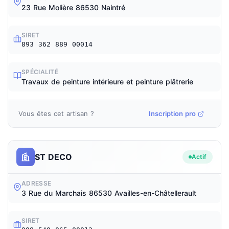
23 Rue Molière 86530 Naintré
SIRET
893 362 889 00014
SPÉCIALITÉ
Travaux de peinture intérieure et peinture plâtrerie
Vous êtes cet artisan ?
Inscription pro
ST DECO
Actif
ADRESSE
3 Rue du Marchais 86530 Availles-en-Châtellerault
SIRET