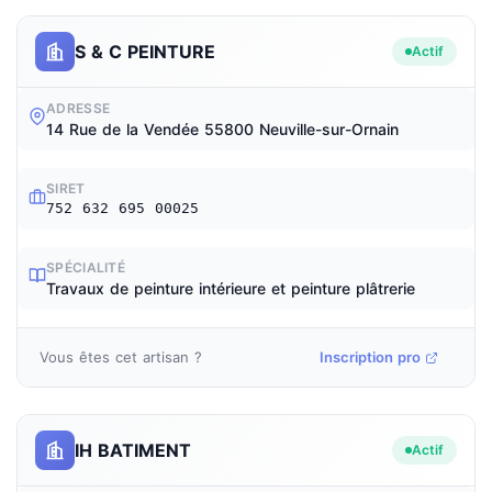
S & C PEINTURE
Actif
ADRESSE
14 Rue de la Vendée 55800 Neuville-sur-Ornain
SIRET
752 632 695 00025
SPÉCIALITÉ
Travaux de peinture intérieure et peinture plâtrerie
Vous êtes cet artisan ?
Inscription pro
IH BATIMENT
Actif