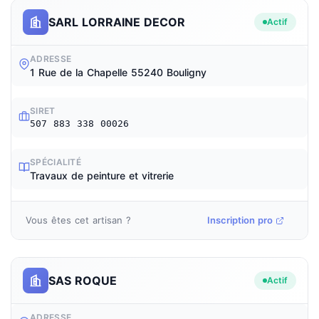
SARL LORRAINE DECOR
Actif
ADRESSE
1 Rue de la Chapelle 55240 Bouligny
SIRET
507 883 338 00026
SPÉCIALITÉ
Travaux de peinture et vitrerie
Vous êtes cet artisan ?
Inscription pro
SAS ROQUE
Actif
ADRESSE