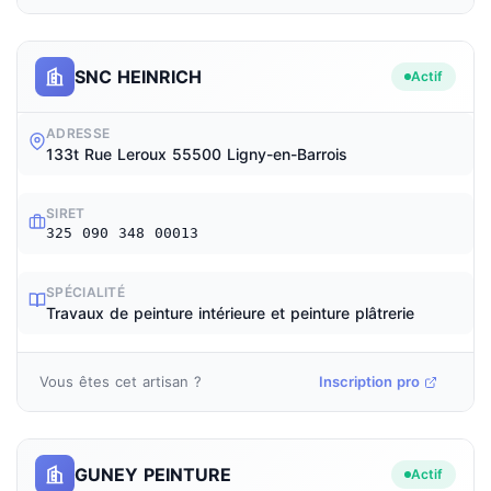
SNC HEINRICH
Actif
ADRESSE
133t Rue Leroux 55500 Ligny-en-Barrois
SIRET
325 090 348 00013
SPÉCIALITÉ
Travaux de peinture intérieure et peinture plâtrerie
Vous êtes cet artisan ?
Inscription pro
GUNEY PEINTURE
Actif