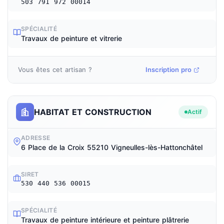
503 791 972 00014
SPÉCIALITÉ
Travaux de peinture et vitrerie
Vous êtes cet artisan ?
Inscription pro
HABITAT ET CONSTRUCTION
Actif
ADRESSE
6 Place de la Croix 55210 Vigneulles-lès-Hattonchâtel
SIRET
530 440 536 00015
SPÉCIALITÉ
Travaux de peinture intérieure et peinture plâtrerie