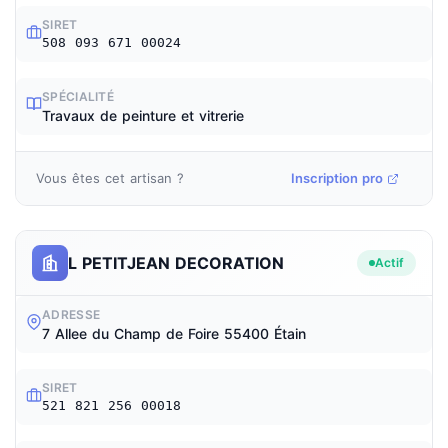
SIRET
508 093 671 00024
SPÉCIALITÉ
Travaux de peinture et vitrerie
Vous êtes cet artisan ?
Inscription pro
L PETITJEAN DECORATION
Actif
ADRESSE
7 Allee du Champ de Foire 55400 Étain
SIRET
521 821 256 00018