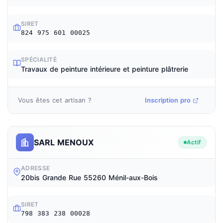
SIRET
824 975 601 00025
SPÉCIALITÉ
Travaux de peinture intérieure et peinture plâtrerie
Vous êtes cet artisan ?
Inscription pro
SARL MENOUX
Actif
ADRESSE
20bis Grande Rue 55260 Ménil-aux-Bois
SIRET
798 383 238 00028