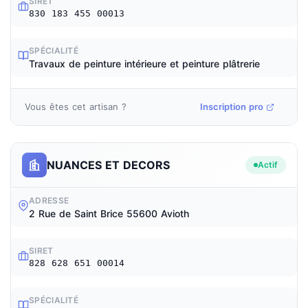
SIRET
830 183 455 00013
SPÉCIALITÉ
Travaux de peinture intérieure et peinture plâtrerie
Vous êtes cet artisan ?
Inscription pro
NUANCES ET DECORS
Actif
ADRESSE
2 Rue de Saint Brice 55600 Avioth
SIRET
828 628 651 00014
SPÉCIALITÉ