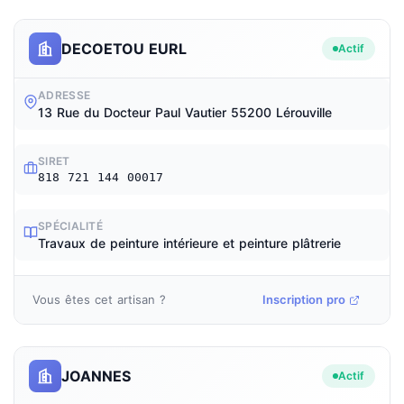
DECOETOU EURL
Actif
ADRESSE
13 Rue du Docteur Paul Vautier 55200 Lérouville
SIRET
818 721 144 00017
SPÉCIALITÉ
Travaux de peinture intérieure et peinture plâtrerie
Vous êtes cet artisan ?
Inscription pro
JOANNES
Actif