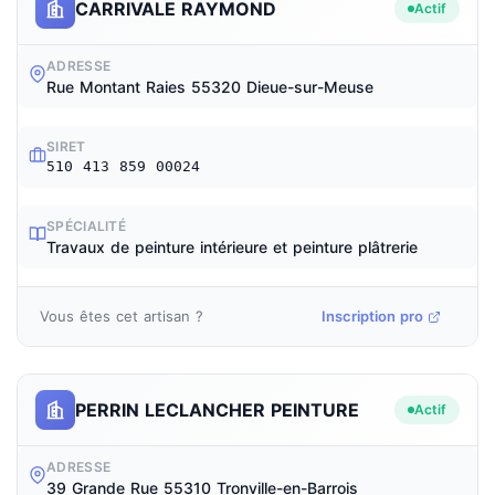
CARRIVALE RAYMOND
Actif
ADRESSE
Rue Montant Raies 55320 Dieue-sur-Meuse
SIRET
510 413 859 00024
SPÉCIALITÉ
Travaux de peinture intérieure et peinture plâtrerie
Vous êtes cet artisan ?
Inscription pro
PERRIN LECLANCHER PEINTURE
Actif
ADRESSE
39 Grande Rue 55310 Tronville-en-Barrois