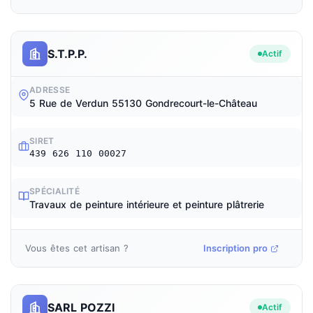
S.T.P.P.
Actif
ADRESSE
5 Rue de Verdun 55130 Gondrecourt-le-Château
SIRET
439 626 110 00027
SPÉCIALITÉ
Travaux de peinture intérieure et peinture plâtrerie
Vous êtes cet artisan ?
Inscription pro
SARL POZZI
Actif