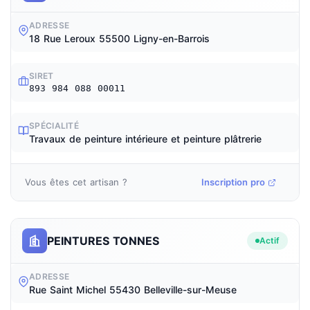
ADRESSE
18 Rue Leroux 55500 Ligny-en-Barrois
SIRET
893 984 088 00011
SPÉCIALITÉ
Travaux de peinture intérieure et peinture plâtrerie
Vous êtes cet artisan ?
Inscription pro
PEINTURES TONNES
Actif
ADRESSE
Rue Saint Michel 55430 Belleville-sur-Meuse