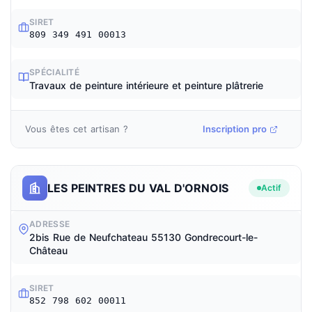
SIRET
809 349 491 00013
SPÉCIALITÉ
Travaux de peinture intérieure et peinture plâtrerie
Vous êtes cet artisan ?
Inscription pro
LES PEINTRES DU VAL D'ORNOIS
Actif
ADRESSE
2bis Rue de Neufchateau 55130 Gondrecourt-le-
Château
SIRET
852 798 602 00011