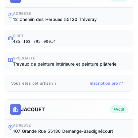
ADRESSE
12 Chemin des Herbues 55130 Tréveray
SIRET
435 163 795 00014
SPÉCIALITÉ
Travaux de peinture intérieure et peinture plâtrerie
Vous êtes cet artisan ?
Inscription pro
JACQUET
Actif
ADRESSE
107 Grande Rue 55130 Demange-Baudignécourt