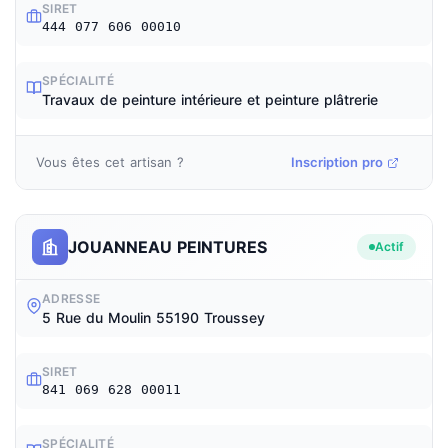
SIRET
444 077 606 00010
SPÉCIALITÉ
Travaux de peinture intérieure et peinture plâtrerie
Vous êtes cet artisan ?
Inscription pro
JOUANNEAU PEINTURES
Actif
ADRESSE
5 Rue du Moulin 55190 Troussey
SIRET
841 069 628 00011
SPÉCIALITÉ