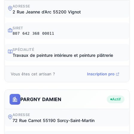
ADRESSE
2 Rue Jeanne d’Arc 55200 Vignot
SIRET
807 642 368 00011
SPÉCIALITÉ
Travaux de peinture intérieure et peinture plâtrerie
Vous êtes cet artisan ?
Inscription pro
PARGNY DAMIEN
Actif
ADRESSE
72 Rue Carnot 55190 Sorcy-Saint-Martin