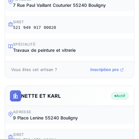
7 Rue Paul Vaillant Couturier 55240 Bouligny
SIRET
521 949 917 00020
SPÉCIALITÉ
Travaux de peinture et vitrerie
Vous êtes cet artisan ?
Inscription pro
NETTE ET KARL
Actif
ADRESSE
9 Place Lenine 55240 Bouligny
SIRET