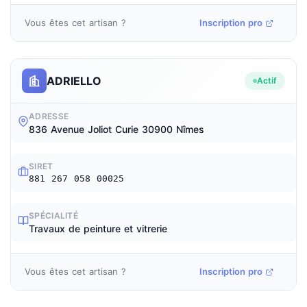
Vous êtes cet artisan ?
Inscription pro
ADRIELLO
Actif
ADRESSE
836 Avenue Joliot Curie 30900 Nîmes
SIRET
881 267 058 00025
SPÉCIALITÉ
Travaux de peinture et vitrerie
Vous êtes cet artisan ?
Inscription pro