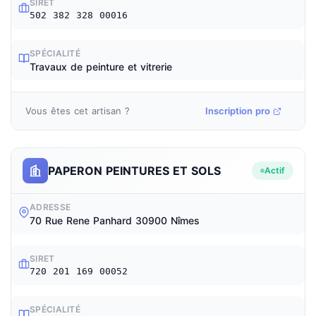
SIRET
502 382 328 00016
SPÉCIALITÉ
Travaux de peinture et vitrerie
Vous êtes cet artisan ?
Inscription pro
PAPERON PEINTURES ET SOLS
Actif
ADRESSE
70 Rue Rene Panhard 30900 Nîmes
SIRET
720 201 169 00052
SPÉCIALITÉ