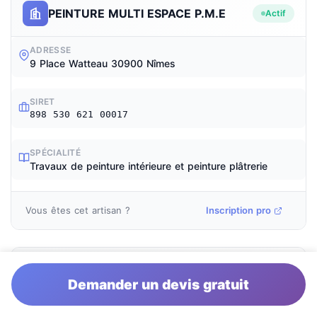
PEINTURE MULTI ESPACE P.M.E
Actif
ADRESSE
9 Place Watteau 30900 Nîmes
SIRET
898 530 621 00017
SPÉCIALITÉ
Travaux de peinture intérieure et peinture plâtrerie
Vous êtes cet artisan ?
Inscription pro
SARL F.F.P
Actif
Demander un devis gratuit
ADRESSE