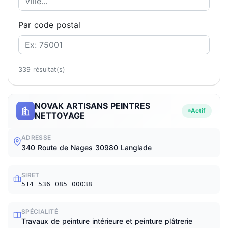
Par code postal
339 résultat(s)
NOVAK ARTISANS PEINTRES
Actif
NETTOYAGE
ADRESSE
340 Route de Nages 30980 Langlade
SIRET
514 536 085 00038
SPÉCIALITÉ
Travaux de peinture intérieure et peinture plâtrerie