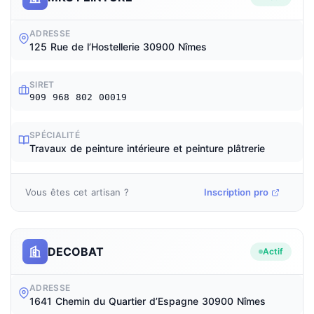
ADRESSE
125 Rue de l’Hostellerie 30900 Nîmes
SIRET
909 968 802 00019
SPÉCIALITÉ
Travaux de peinture intérieure et peinture plâtrerie
Vous êtes cet artisan ?
Inscription pro
DECOBAT
Actif
ADRESSE
1641 Chemin du Quartier d’Espagne 30900 Nîmes