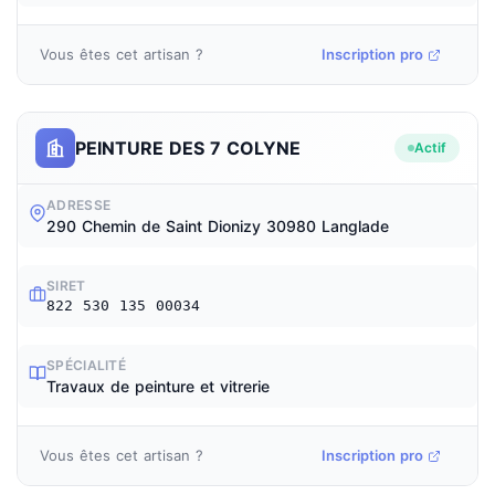
Vous êtes cet artisan ?
Inscription pro
PEINTURE DES 7 COLYNE
Actif
ADRESSE
290 Chemin de Saint Dionizy 30980 Langlade
SIRET
822 530 135 00034
SPÉCIALITÉ
Travaux de peinture et vitrerie
Vous êtes cet artisan ?
Inscription pro