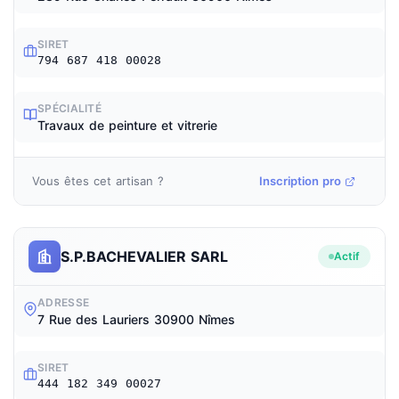
SIRET
794 687 418 00028
SPÉCIALITÉ
Travaux de peinture et vitrerie
Vous êtes cet artisan ?
Inscription pro
S.P.BACHEVALIER SARL
Actif
ADRESSE
7 Rue des Lauriers 30900 Nîmes
SIRET
444 182 349 00027