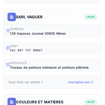
SARL VAQUER
Actif
ADRESSE
126 Impasse Juvenal 30900 Nîmes
SIRET
442 897 757 00047
SPÉCIALITÉ
Travaux de peinture intérieure et peinture plâtrerie
Vous êtes cet artisan ?
Inscription pro
COULEURS ET MATIERES
Actif