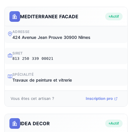
MEDITERRANEE FACADE
Actif
ADRESSE
424 Avenue Jean Prouve 30900 Nîmes
SIRET
813 250 339 00021
SPÉCIALITÉ
Travaux de peinture et vitrerie
Vous êtes cet artisan ?
Inscription pro
IDEA DECOR
Actif