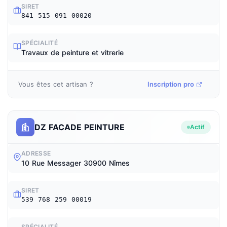
SIRET
841 515 091 00020
SPÉCIALITÉ
Travaux de peinture et vitrerie
Vous êtes cet artisan ?
Inscription pro
DZ FACADE PEINTURE
Actif
ADRESSE
10 Rue Messager 30900 Nîmes
SIRET
539 768 259 00019
SPÉCIALITÉ