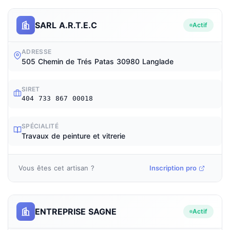
SARL A.R.T.E.C
Actif
ADRESSE
505 Chemin de Trés Patas 30980 Langlade
SIRET
404 733 867 00018
SPÉCIALITÉ
Travaux de peinture et vitrerie
Vous êtes cet artisan ?
Inscription pro
ENTREPRISE SAGNE
Actif