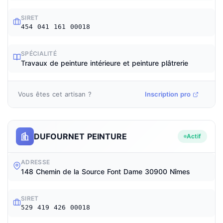
SIRET
454 041 161 00018
SPÉCIALITÉ
Travaux de peinture intérieure et peinture plâtrerie
Vous êtes cet artisan ?
Inscription pro
DUFOURNET PEINTURE
Actif
ADRESSE
148 Chemin de la Source Font Dame 30900 Nîmes
SIRET
529 419 426 00018