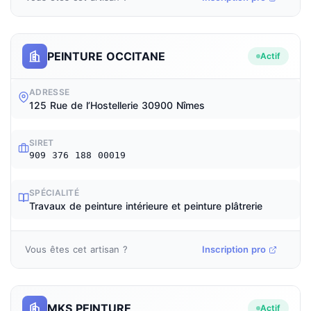
PEINTURE OCCITANE
Actif
ADRESSE
125 Rue de l’Hostellerie 30900 Nîmes
SIRET
909 376 188 00019
SPÉCIALITÉ
Travaux de peinture intérieure et peinture plâtrerie
Vous êtes cet artisan ?
Inscription pro
MKS PEINTURE
Actif