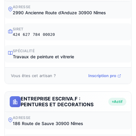
ADRESSE
2990 Ancienne Route d’Anduze 30900 Nîmes
SIRET
424 627 784 00020
SPÉCIALITÉ
Travaux de peinture et vitrerie
Vous êtes cet artisan ?
Inscription pro
ENTREPRISE ESCRIVA.F :
Actif
PEINTURES ET DECORATIONS
ADRESSE
186 Route de Sauve 30900 Nîmes