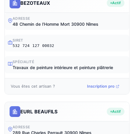
BEZOTEAUX
Actif
ADRESSE
48 Chemin de l’Homme Mort 30900 Nîmes
SIRET
532 724 127 00032
SPÉCIALITÉ
Travaux de peinture intérieure et peinture plâtrerie
Vous êtes cet artisan ?
Inscription pro
EURL BEAUFILS
Actif
ADRESSE
289 Rue Charles Perrault 30900 Nîmes