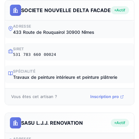
SOCIETE NOUVELLE DELTA FACADE
Actif
ADRESSE
433 Route de Rouquairol 30900 Nîmes
SIRET
531 783 660 00024
SPÉCIALITÉ
Travaux de peinture intérieure et peinture plâtrerie
Vous êtes cet artisan ?
Inscription pro
SASU L.J.J. RENOVATION
Actif
ADRESSE