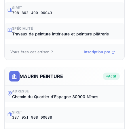
SIRET
798 803 490 00043
SPÉCIALITÉ
Travaux de peinture intérieure et peinture plâtrerie
Vous êtes cet artisan ?
Inscription pro
MAURIN PEINTURE
Actif
ADRESSE
Chemin du Quartier d’Espagne 30900 Nîmes
SIRET
387 951 908 00038